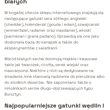
białych
W bogatej ofercie sklepu internetowego znajdują się
następujące gatunki sera żółtego: angielski
(cheddar), holenderski (gouda i edam), szwajcarski
(emmentaler, radamer oraz masdamer), włoski
(parmezan i grana padano). Sprawdzą się one jako
doskonała baza do kanapek a także do
eksperymentów z sałatkami.
Wśród białych serów dominują miękkie i kwasowe
takie jak twarożek, ricotta, serek wiejski oraz
mascarpone. Niektóre z nich są dedykowane na
śniadanie. Inne stanowią nadzienie do pierożków albo
do słodkich deserów. Nie zapomniano także o
miłośnikach serów długo-dojrzewających typu
Bursztyn.
Najpopularniejsze gatunki wędlin i