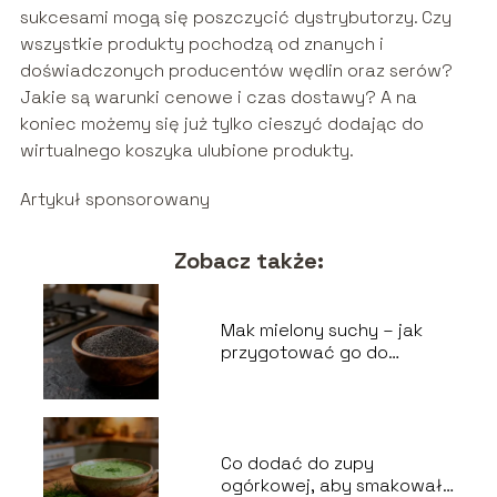
sukcesami mogą się poszczycić dystrybutorzy. Czy
wszystkie produkty pochodzą od znanych i
doświadczonych producentów wędlin oraz serów?
Jakie są warunki cenowe i czas dostawy? A na
koniec możemy się już tylko cieszyć dodając do
wirtualnego koszyka ulubione produkty.
Artykuł sponsorowany
Zobacz także:
Mak mielony suchy – jak
przygotować go do
wypieków?
Co dodać do zupy
ogórkowej, aby smakowała