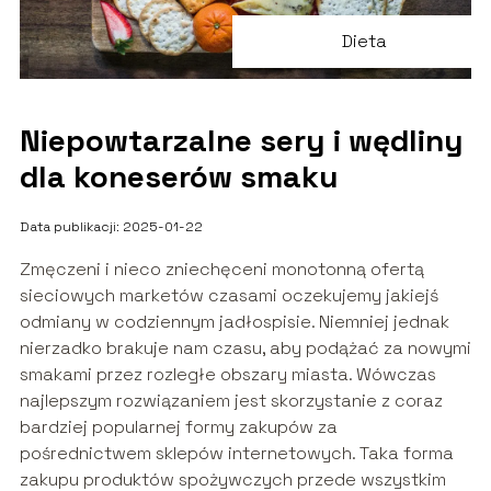
Dieta
Niepowtarzalne sery i wędliny
dla koneserów smaku
Data publikacji: 2025-01-22
Zmęczeni i nieco zniechęceni monotonną ofertą
sieciowych marketów czasami oczekujemy jakiejś
odmiany w codziennym jadłospisie. Niemniej jednak
nierzadko brakuje nam czasu, aby podążać za nowymi
smakami przez rozległe obszary miasta. Wówczas
najlepszym rozwiązaniem jest skorzystanie z coraz
bardziej popularnej formy zakupów za
pośrednictwem sklepów internetowych. Taka forma
zakupu produktów spożywczych przede wszystkim