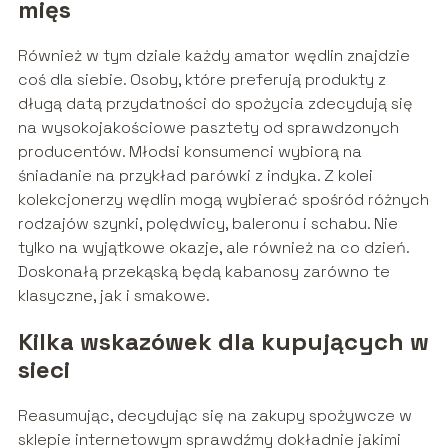
mięs
Również w tym dziale każdy amator wędlin znajdzie
coś dla siebie. Osoby, które preferują produkty z
długą datą przydatności do spożycia zdecydują się
na wysokojakościowe pasztety od sprawdzonych
producentów. Młodsi konsumenci wybiorą na
śniadanie na przykład parówki z indyka. Z kolei
kolekcjonerzy wędlin mogą wybierać spośród różnych
rodzajów szynki, polędwicy, baleronu i schabu. Nie
tylko na wyjątkowe okazje, ale również na co dzień.
Doskonałą przekąską będą kabanosy zarówno te
klasyczne, jak i smakowe.
Kilka wskazówek dla kupujących w
sieci
Reasumując, decydując się na zakupy spożywcze w
sklepie internetowym sprawdźmy dokładnie jakimi