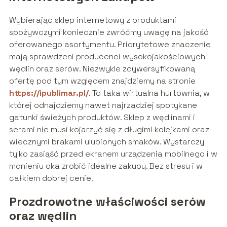
Wybierając sklep internetowy z produktami
spożywczymi koniecznie zwróćmy uwagę na jakość
oferowanego asortymentu. Priorytetowe znaczenie
mają sprawdzeni producenci wysokojakościowych
wędlin oraz serów. Niezwykle zdywersyfikowaną
ofertę pod tym względem znajdziemy na stronie
https://ipublimar.pl/
. To taka wirtualna hurtownia, w
której odnajdziemy nawet najrzadziej spotykane
gatunki świeżych produktów. Sklep z wędlinami i
serami nie musi kojarzyć się z długimi kolejkami oraz
wiecznymi brakami ulubionych smaków. Wystarczy
tylko zasiąść przed ekranem urządzenia mobilnego i w
mgnieniu oka zrobić idealne zakupy. Bez stresu i w
całkiem dobrej cenie.
Prozdrowotne właściwości serów
oraz wędlin