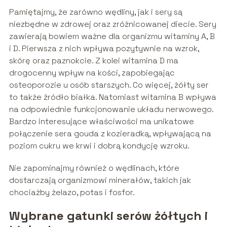
Pamiętajmy, że zarówno wędliny, jak i sery są
niezbędne w zdrowej oraz zróżnicowanej diecie. Sery
zawierają bowiem ważne dla organizmu witaminy A, B
i D. Pierwsza z nich wpływa pozytywnie na wzrok,
skórę oraz paznokcie. Z kolei witamina D ma
drogocenny wpływ na kości, zapobiegając
osteoporozie u osób starszych. Co więcej, żółty ser
to także źródło białka. Natomiast witamina B wpływa
na odpowiednie funkcjonowanie układu nerwowego.
Bardzo interesujące właściwości ma unikatowe
połączenie sera gouda z kozieradką, wpływającą na
poziom cukru we krwi i dobrą kondycję wzroku.
Nie zapominajmy również o wędlinach, które
dostarczają organizmowi minerałów, takich jak
chociażby żelazo, potas i fosfor.
Wybrane gatunki serów żółtych i