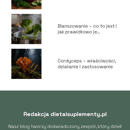
lepiej?
Blanszowanie – co to jest i
jak prawidłowo je
wykonać?
Cordyceps – właściwości,
działanie i zastosowanie
Redakcja dietaisuplementy.pl
Nasz blog tworzy doświadczony zespół, który dzieli