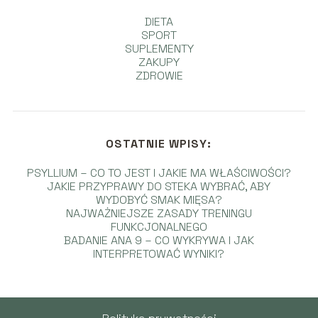
DIETA
SPORT
SUPLEMENTY
ZAKUPY
ZDROWIE
OSTATNIE WPISY:
PSYLLIUM – CO TO JEST I JAKIE MA WŁAŚCIWOŚCI?
JAKIE PRZYPRAWY DO STEKA WYBRAĆ, ABY
WYDOBYĆ SMAK MIĘSA?
NAJWAŻNIEJSZE ZASADY TRENINGU
FUNKCJONALNEGO
BADANIE ANA 9 – CO WYKRYWA I JAK
INTERPRETOWAĆ WYNIKI?