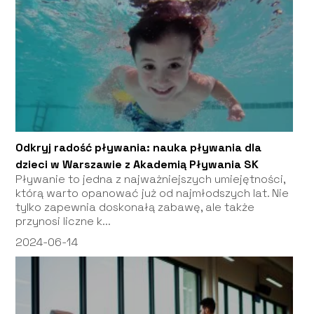
Odkryj radość pływania: nauka pływania dla
dzieci w Warszawie z Akademią Pływania SK
Pływanie to jedna z najważniejszych umiejętności,
którą warto opanować już od najmłodszych lat. Nie
tylko zapewnia doskonałą zabawę, ale także
przynosi liczne k...
2024-06-14