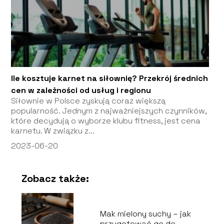
Ile kosztuje karnet na siłownię? Przekrój średnich
cen w zależności od usług i regionu
Siłownie w Polsce zyskują coraz większą
popularność. Jednym z najważniejszych czynników,
które decydują o wyborze klubu fitness, jest cena
karnetu. W związku z...
2023-06-20
Zobacz także:
Mak mielony suchy – jak
przygotować go do