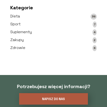
Kategorie
Dieta
36
Sport
7
Suplementy
4
Zakupy
2
Zdrowie
6
Potrzebujesz więcej informacji?
NAPISZ DO NAS