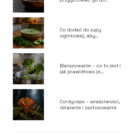
wypieków?
Co dodać do zupy
ogórkowej, aby
smakowała lepiej?
Blanszowanie – co to jest i
jak prawidłowo je
wykonać?
Cordyceps – właściwości,
działanie i zastosowanie