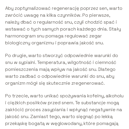
Aby zoptymalizować regenerację poprzez sen, warto
zwrócić uwagę na kilka czynników. Po pierwsze,
należy dbać o regularność snu, czyli chodzić spać i
wstawać o tych samych porach każdego dnia. Stały
harmonogram snu pomaga regulować zegar
biologiczny organizmu i poprawia jakość snu.
Po drugie, warto stworzyć odpowiednie warunki do
snu w sypialni. Temperatura, wilgotność i ciemność
pomieszczenia mają wpływ na jakość snu. Dlatego
warto zadbać o odpowiednie warunki do snu, aby
organizm mógł się skutecznie zregenerować.
Po trzecie, warto unikać spożywania kofeiny, alkoholu
i ciężkich posiłków przed snem. Te substancje mogą
zakłócić proces zasypiania i wpłynąć negatywnie na
jakość snu. Zamiast tego, warto sięgnąć po lekką
przekąskę bogatą w węglowodany, które pomagają