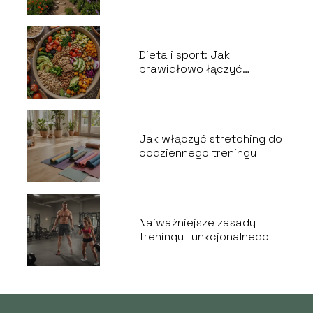
Dieta i sport: Jak
prawidłowo łączyć
żywienie z treningiem
Jak włączyć stretching do
codziennego treningu
Najważniejsze zasady
treningu funkcjonalnego