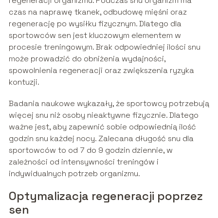
regeneracji organizmu. Podczas snu organizm ma
czas na naprawę tkanek, odbudowę mięśni oraz
regenerację po wysiłku fizycznym. Dlatego dla
sportowców sen jest kluczowym elementem w
procesie treningowym. Brak odpowiedniej ilości snu
może prowadzić do obniżenia wydajności,
spowolnienia regeneracji oraz zwiększenia ryzyka
kontuzji.
Badania naukowe wykazały, że sportowcy potrzebują
więcej snu niż osoby nieaktywne fizycznie. Dlatego
ważne jest, aby zapewnić sobie odpowiednią ilość
godzin snu każdej nocy. Zalecana długość snu dla
sportowców to od 7 do 9 godzin dziennie, w
zależności od intensywności treningów i
indywidualnych potrzeb organizmu.
Optymalizacja regeneracji poprzez
sen