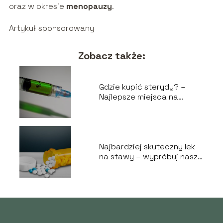
oraz w okresie
menopauzy
.
Artykuł sponsorowany
Zobacz także:
Gdzie kupić sterydy? –
Najlepsze miejsca na
bezpieczny zakup
sterydów
Najbardziej skuteczny lek
na stawy – wypróbuj nasze
zalecenia