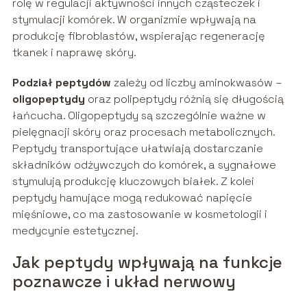
rolę w regulacji aktywności innych cząsteczek i
stymulacji komórek. W organizmie wpływają na
produkcję fibroblastów, wspierając regenerację
tkanek i naprawę skóry.
Podział peptydów
zależy od liczby aminokwasów –
oligopeptydy
oraz polipeptydy różnią się długością
łańcucha. Oligopeptydy są szczególnie ważne w
pielęgnacji skóry oraz procesach metabolicznych.
Peptydy transportujące ułatwiają dostarczanie
składników odżywczych do komórek, a sygnałowe
stymulują produkcję kluczowych białek. Z kolei
peptydy hamujące mogą redukować napięcie
mięśniowe, co ma zastosowanie w kosmetologii i
medycynie estetycznej.
Jak peptydy wpływają na funkcje
poznawcze i układ nerwowy