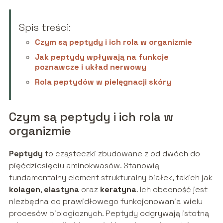
Spis treści:
Czym są peptydy i ich rola w organizmie
Jak peptydy wpływają na funkcje
poznawcze i układ nerwowy
Rola peptydów w pielęgnacji skóry
Czym są peptydy i ich rola w
organizmie
Peptydy
to cząsteczki zbudowane z od dwóch do
pięćdziesięciu aminokwasów. Stanowią
fundamentalny element strukturalny białek, takich jak
kolagen
,
elastyna
oraz
keratyna
. Ich obecność jest
niezbędna do prawidłowego funkcjonowania wielu
procesów biologicznych. Peptydy odgrywają istotną