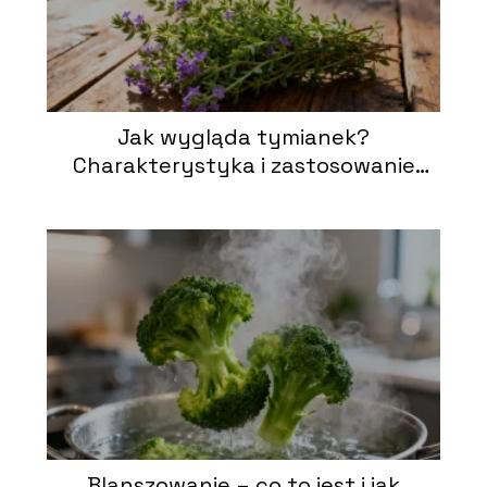
Jak wygląda tymianek?
Charakterystyka i zastosowanie
rośliny
Blanszowanie – co to jest i jak