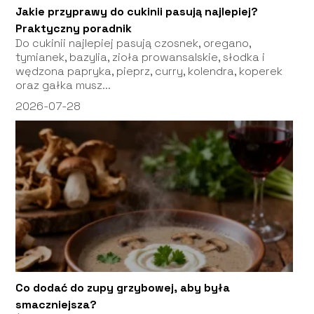
Jakie przyprawy do cukinii pasują najlepiej?
Praktyczny poradnik
Do cukinii najlepiej pasują czosnek, oregano,
tymianek, bazylia, zioła prowansalskie, słodka i
wędzona papryka, pieprz, curry, kolendra, koperek
oraz gałka musz...
2026-07-28
Co dodać do zupy grzybowej, aby była
smaczniejsza?