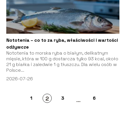
Nototenia – co to za ryba, właściwości i wartości
odżywcze
Nototenia to morska ryba o białym, delikatnym
mięsie, która w 100 g dostarcza tylko 93 kcal, około
21 g białka i zaledwie 1 g tłuszczu. Dla wielu osób w
Polsce...
2026-07-26
2
1
3
6
...